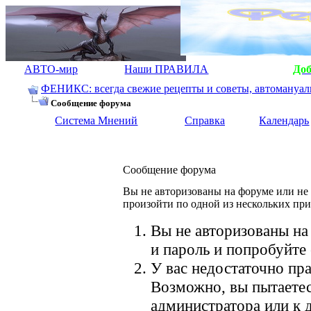
АВТО-мир
Наши ПРАВИЛА
До
ФЕНИКС: всегда свежие рецепты и советы, автомануалы.
Сообщение форума
Система Мнений
Справка
Календарь
Сообщение форума
Вы не авторизованы на форуме или не 
произойти по одной из нескольких пр
Вы не авторизованы на
и пароль и попробуйте 
У вас недостаточно пра
Возможно, вы пытаетес
администратора или к