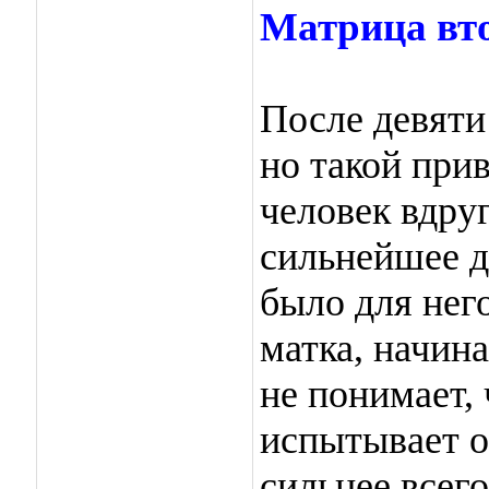
Матрица вто
После девяти
но такой при
человек вдру
сильнейшее да
было для не
матка, начин
не понимает, 
испытывает о
сильнее всего