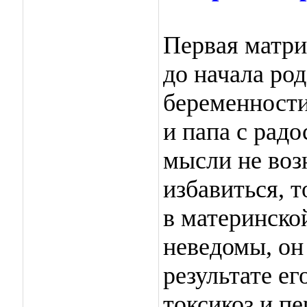
Первая матри
до начала род
беременности
и папа с радо
мысли не воз
избавиться, 
в материнской
неведомы, он 
результате ег
токсикоз и п