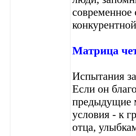
современное 
конкурентной
Матрица чет
Испытания за
Если он благ
предыдущие 
условия - к 
отца, улыбкам