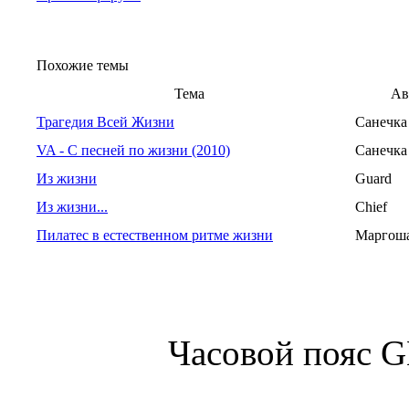
Похожие темы
Тема
Ав
Трагедия Всей Жизни
Санечка
VA - С песней по жизни (2010)
Санечка
Из жизни
Guard
Из жизни...
Chief
Пилатес в естественном ритме жизни
Маргош
Часовой пояс 