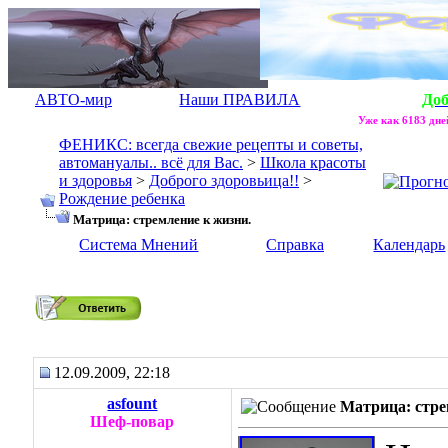
АВТО-мир
Наши ПРАВИЛА
До
Уже как 6183 дней
ФЕНИКС: всегда свежие рецепты и советы,
автомануалы.. всё для Вас.
>
Школа красоты
и здоровья
>
Доброго здоровьица!!
>
Рождение ребенка
Матрица: стремление к жизни.
Система Мнений
Справка
Календарь
Матрица: стремление к жизни.
12.09.2009, 22:18
asfount
Матрица: стре
Шеф-повар