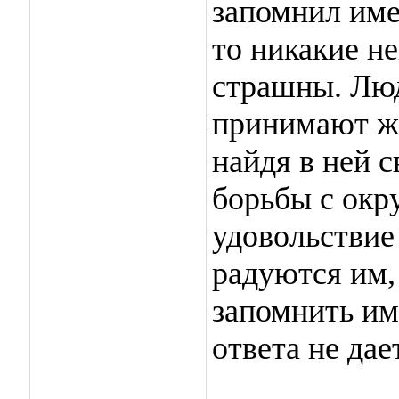
запомнил име
то никакие н
страшны. Лю
принимают жи
найдя в ней с
борьбы с ок
удовольствие
радуются им, 
запомнить им
ответа не да