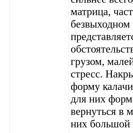
матрица, част
безвыходном
представляет
обстоятельст
грузом, мал
стресс. Накр
форму калачи
для них форм
вернуться в 
них большой 