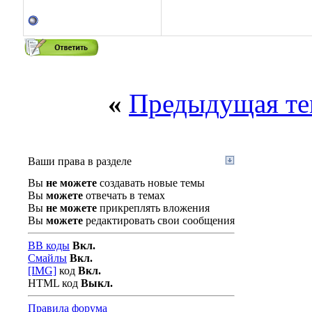
«
Предыдущая те
Ваши права в разделе
Вы
не можете
создавать новые темы
Вы
можете
отвечать в темах
Вы
не можете
прикреплять вложения
Вы
можете
редактировать свои сообщения
BB коды
Вкл.
Смайлы
Вкл.
[IMG]
код
Вкл.
HTML код
Выкл.
Правила форума