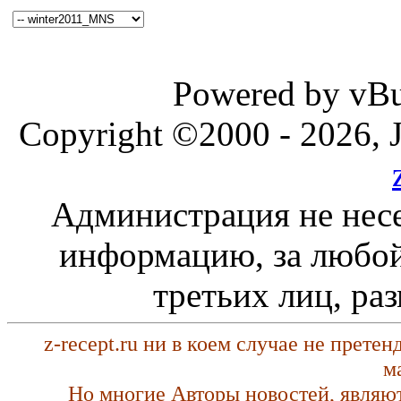
Powered by vBul
Copyright ©2000 - 2026, J
Администрация не несе
информацию, за любой
третьих лиц, ра
z-recept.ru ни в коем случае не прете
м
Но многие Авторы новостей, являю