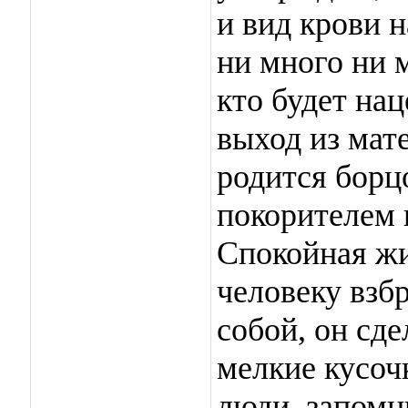
и вид крови н
ни много ни 
кто будет нац
выход из мат
родится борц
покорителем 
Спокойная жи
человеку взбр
собой, он сде
мелкие кусоч
люди, запомн