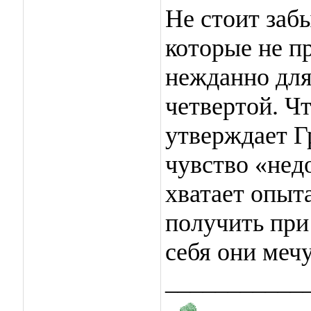
Не стоит забы
которые не п
нежданно для 
четвертой. Ч
утверждает Г
чувство «нед
хватает опыт
получить при
себя они мечу
___________