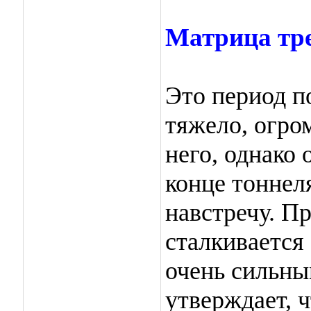
Матрица тре
Это период п
тяжело, огро
него, однако 
конце тоннел
навстречу. П
сталкивается 
очень сильны
утверждает, 