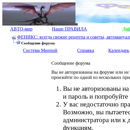
АВТО-мир
Наши ПРАВИЛА
До
ФЕНИКС: всегда свежие рецепты и советы, автомануалы.
Сообщение форума
Система Мнений
Справка
Календарь
Сообщение форума
Вы не авторизованы на форуме или не 
произойти по одной из нескольких пр
Вы не авторизованы на
и пароль и попробуйте 
У вас недостаточно пра
Возможно, вы пытаетес
администратора или к
функциям.