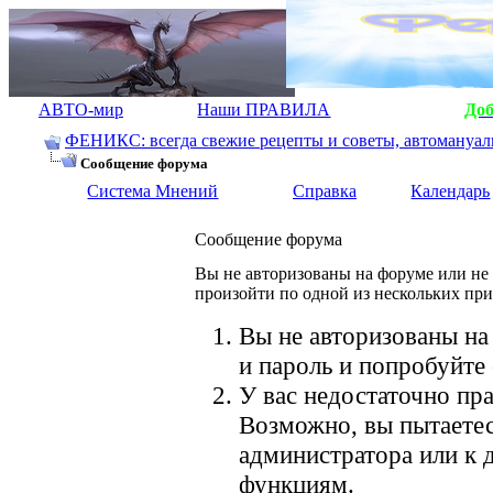
АВТО-мир
Наши ПРАВИЛА
До
ФЕНИКС: всегда свежие рецепты и советы, автомануалы.
Сообщение форума
Система Мнений
Справка
Календарь
Сообщение форума
Вы не авторизованы на форуме или не 
произойти по одной из нескольких пр
Вы не авторизованы на
и пароль и попробуйте 
У вас недостаточно пра
Возможно, вы пытаетес
администратора или к
функциям.