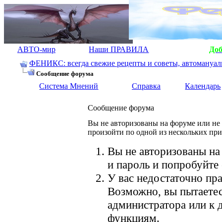
АВТО-мир
Наши ПРАВИЛА
До
ФЕНИКС: всегда свежие рецепты и советы, автомануалы.
Сообщение форума
Система Мнений
Справка
Календарь
Сообщение форума
Вы не авторизованы на форуме или не 
произойти по одной из нескольких пр
Вы не авторизованы на
и пароль и попробуйте 
У вас недостаточно пра
Возможно, вы пытаетес
администратора или к
функциям.