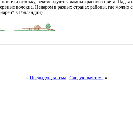
 в постели огоньку, рекомендуются лампы красного цвета. Падая 
ервные волокна. Недаром в разных странах районы, где можно с
нарей" в Голландии).
«
Предыдущая тема
|
Следующая тема
»