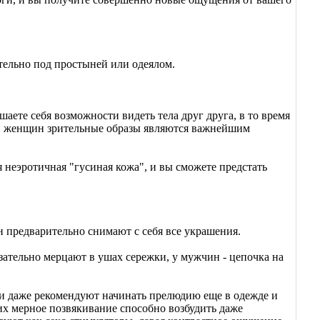
ельно под простыней или одеялом.
аете себя возможности видеть тела друг друга, в то время
ти женщин зрительные образы являются важнейшим
ся неэротичная "гусиная кожа", и вы сможете предстать
предварительно снимают с себя все украшения.
ательно мерцают в ушах сережки, у мужчин - цепочка на
логи даже рекомендуют начинать прелюдию еще в одежде и
 их мерное позвякивание способно возбудить даже