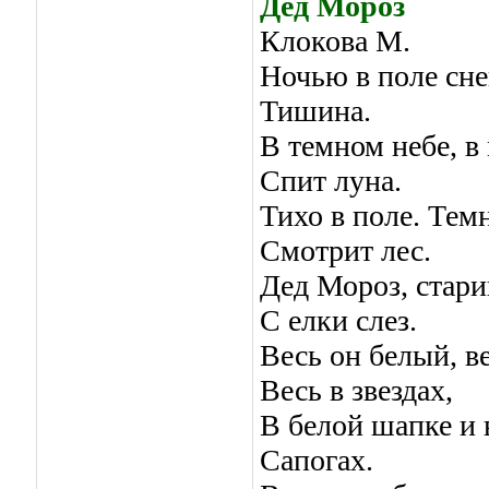
Дед Мороз
Клокова М.
Ночью в поле сне
Тишина.
В темном небе, в
Спит луна.
Тихо в поле. Те
Смотрит лес.
Дед Мороз, стар
С елки слез.
Весь он белый, ве
Весь в звездах,
В белой шапке и 
Сапогах.