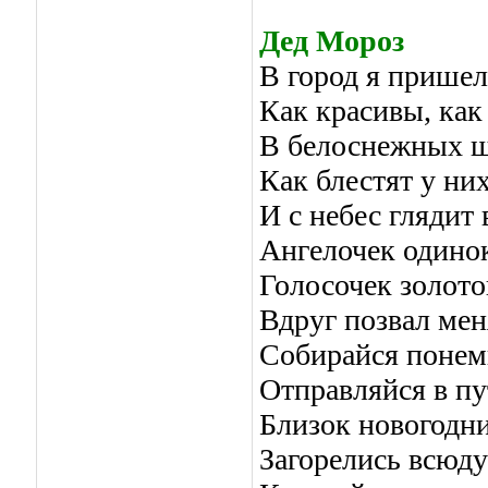
Дед Мороз
В город я пришел 
Как красивы, как
В белоснежных ш
Как блестят у них
И с небес глядит
Ангелочек одино
Голосочек золото
Вдруг позвал мен
Собирайся понем
Отправляйся в пу
Близок новогодни
Загорелись всюду