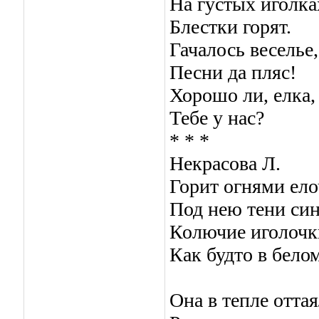
На густых иголка
Блестки горят.
Гачалось веселье,
Песни да пляс!
Хорошо ли, елка,
Тебе у нас?
* * *
Некрасова Л.
Горит огнями ело
Под нею тени син
Колючие иголочк
Как будто в белом
Она в тепле оттая