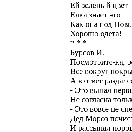
Ей зеленый цвет 
Елка знает это.
Как она под Новы
Хорошо одета!
* * *
Бурсов И.
Посмотрите-ка, р
Все вокруг покры
А в ответ раздалс
- Это выпал первы
Не согласна толь
- Это вовсе не сн
Дед Мороз почис
И рассыпал поро