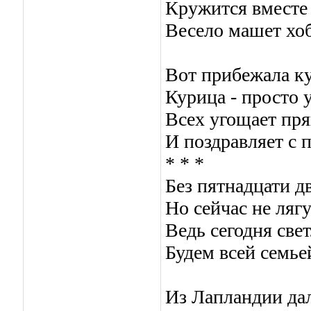
Кружится вместе
Весело машет хо
Вот прибежала к
Курица - просто 
Всех угощает пр
И поздравляет с 
* * *
Без пятнадцати д
Hо сейчас не лягу
Ведь сегодня све
Будем всей семьей
Из Лапландии да