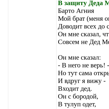
В защиту Деда 
Барто Агния
Мой брат (меня о
Доводит всех до с
Он мне сказал, ч
Совсем не Дед М
Он мне сказал:
- В него не верь! 
Но тут сама откр
И вдруг я вижу -
Входит дед.
Он с бородой,
В тулуп одет,