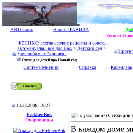
АВТО-мир
Наши ПРАВИЛА
До
Уже как 6181 дней
ФЕНИКС: всегда свежие рецепты и советы,
автомануалы.. всё для Вас.
>
Детский сад
>
Для любимых "крошек"
Стихи для детей про Новый год
Система Мнений
Справка
Календарь
Стихи для детей про Новый год
18.12.2009, 19:27
FrekkenBok
Стихи для 
Очаровашка
В каждом доме мн