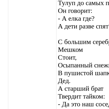
Тулуп до самых п
Он говорит:
- А елка где?
А дети разве спят
С большим сере
Мешком
Стоит,
Осыпанный снеж
В пушистой шап
Дед.
А старший брат
Твердит тайком:
- Да это наш сосе