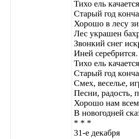
Тихо ель качается
Старый год конча
Хорошо в лесу з
Лес украшен бах
Звонкий снег иск
Иней серебрится.
Тихо ель качается
Старый год конча
Смех, веселье, и
Песни, радость, 
Хорошо нам всем
В новогодней ска
* * *
31-е декабря