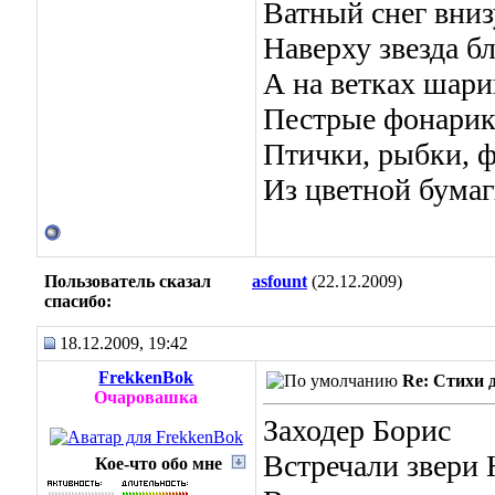
Ватный снег вниз
Наверху звезда бл
А на ветках шари
Пестрые фонарик
Птички, рыбки, 
Из цветной бумаг
Пользователь сказал
asfount
(22.12.2009)
cпасибо:
18.12.2009, 19:42
FrekkenBok
Re: Стихи 
Очаровашка
Заходер Борис
Встречали звери 
Кое-что обо мне