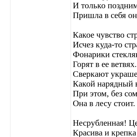
И только поздни
Пришла в себя он
Какое чувство ст
Исчез куда-то стра
Фонарики стекля
Горят в ее ветвях.
Сверкают украше
Какой нарядный 
При этом, без со
Она в лесу стоит.
Несрубленная! Ц
Красива и крепка!