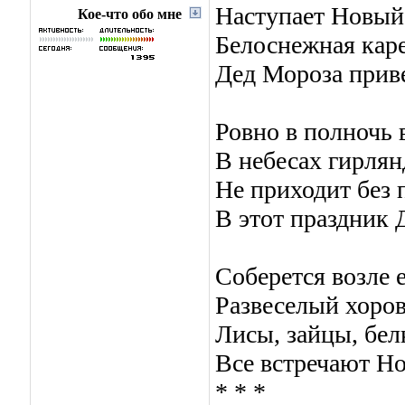
Наступает Новый 
Кое-что обо мне
Белоснежная кар
Дед Мороза приве
Ровно в полночь 
В небесах гирлян
Не приходит без 
В этот праздник 
Соберется возле 
Развеселый хоров
Лисы, зайцы, бел
Все встречают Но
* * *