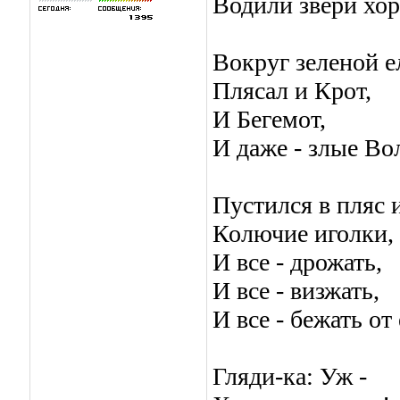
Водили звери хор
Вокруг зеленой е
Плясал и Крот,
И Бегемот,
И даже - злые Во
Пустился в пляс 
Колючие иголки,
И все - дрожать,
И все - визжать,
И все - бежать от
Гляди-ка: Уж -