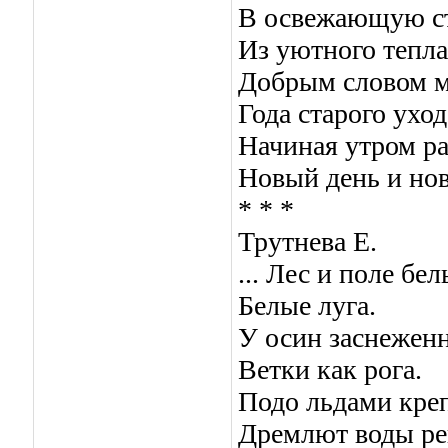
В освежающую с
Из уютного тепла
Добрым словом 
Года старого уход
Начиная утром р
Новый день и нов
* * *
Трутнева Е.
... Лес и поле бел
Белые луга.
У осин заснежен
Ветки как рога.
Подо льдами кре
Дремлют воды ре