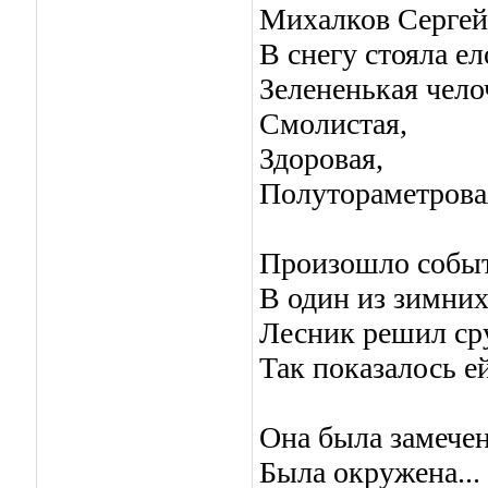
Михалков Сергей
В снегу стояла ел
Зелененькая чело
Смолистая,
Здоровая,
Полутораметрова
Произошло собы
В один из зимних
Лесник решил сру
Так показалось ей
Она была замечен
Была окружена...