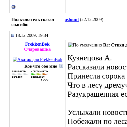
Пользователь сказал
asfount
(22.12.2009)
cпасибо:
18.12.2009, 19:34
FrekkenBok
Re: Стихи 
Очаровашка
Кузнецова А.
Рассказали новос
Кое-что обо мне
Принесла сорока 
Что в лесу дрему
Разукрашенная ес
Услыхали новость
Побежали по лес