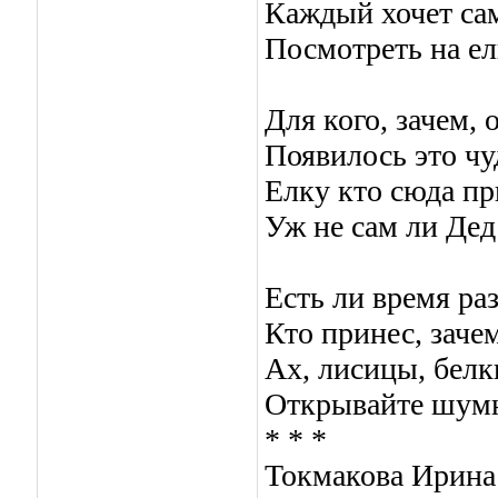
Каждый хочет сам
Посмотреть на ел
Для кого, зачем, 
Появилось это чу
Елку кто сюда пр
Уж не сам ли Де
Есть ли время ра
Кто принес, заче
Ах, лисицы, белк
Открывайте шум
* * *
Токмакова Ирина