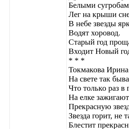
Белыми сугроба
Лег на крыши сне
В небе звезды яр
Водят хоровод.
Старый год проща
Входит Новый го
* * *
Токмакова Ирина
На свете так быва
Что только раз в 
На елке зажигают
Прекрасную звезд
Звезда горит, не т
Блестит прекрасн