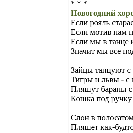
* * *
Hовогодний хор
Если рояль старае
Если мотив нам н
Если мы в танце 
Значит мы все п
Зайцы танцуют с
Тигры и львы - 
Пляшут бараны с
Кошка под ручку 
Слон в полосато
Пляшет как-будто