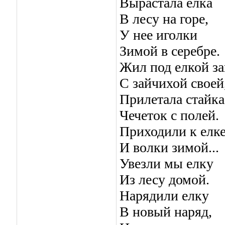
Вырастала елка
В лесу на горе,
У нее иголки
Зимой в серебре.
Жил под елкой за
С зайчихой своей
Прилетала стайка
Чечеток с полей.
Приходили к елк
И волки зимой...
Увезли мы елку
Из лесу домой.
Нарядили елку
В новый наряд,