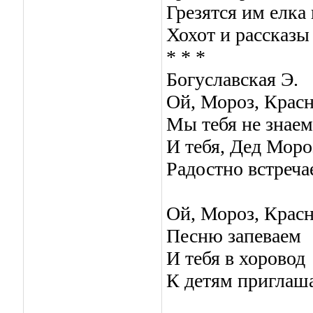
Грезятся им елка
Хохот и рассказы
* * *
Богуславская Э.
Ой, Мороз, Крас
Мы тебя не знаем
И тебя, Дед Моро
Радостно встреча
Ой, Мороз, Крас
Песню запеваем
И тебя в хоровод
К детям приглаш