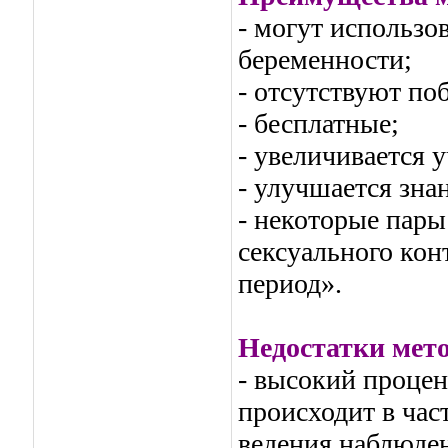
- могут использо
беременности;
- отсутствуют по
- бесплатные;
- увеличивается 
- улучшается зна
- некоторые пары
сексуального кон
период».
Недостатки мето
- высокий процен
происходит в час
ведения наблюде