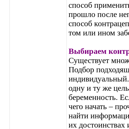
способ применить
прошло после неп
способ контраце
том или ином заб
Выбираем конт
Существует множ
Подбор подходяще
индивидуальный. 
одну и ту же цел
беременность. Ес
чего начать – про
найти информаци
их достоинствах и