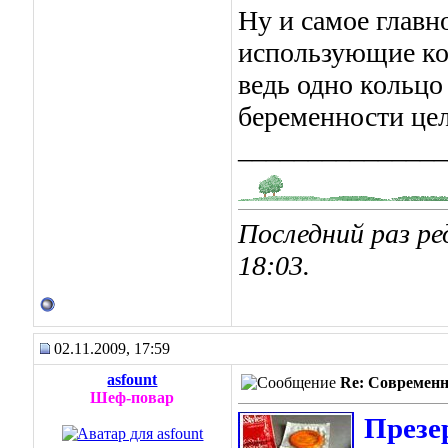
Ну и самое главн
использующие ко
ведь одно кольцо
беременности це
_______________
Последний раз ре
18:03
.
02.11.2009, 17:59
asfount
Re: Современн
Шеф-повар
Презе