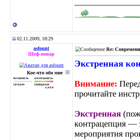
_______________
02.11.2009, 18:29
asfount
Re: Современн
Шеф-повар
Экстренная ко
Кое-что обо мне
Внимание:
Перед
прочитайте инст
Экстренная
(пож
контрацепция — э
мероприятия про