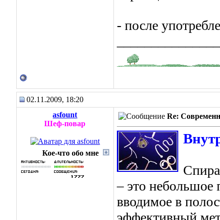
- после употребл
_______________
02.11.2009, 18:20
asfount
Re: Современн
Шеф-повар
Внут
Кое-что обо мне
Спира
– это небольшое 
вводимое в полос
эффективный мет