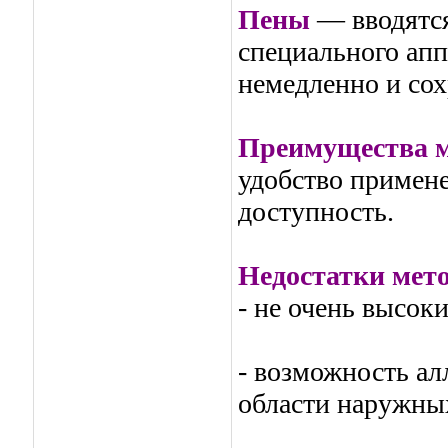
Пены
— вводятся
специального апп
немедленно и сохр
Преимущества м
удобство примене
доступность.
Недостатки мето
- не очень высок
- возможность ал
области наружны