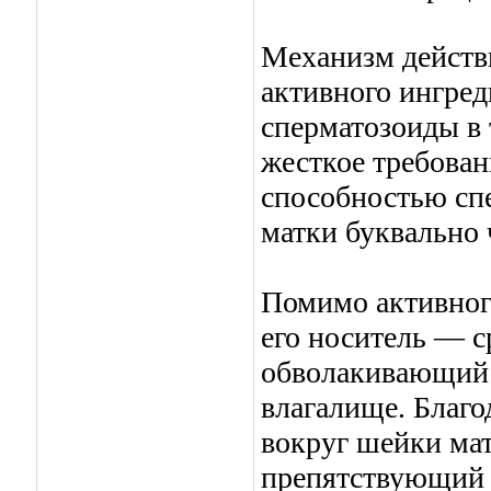
Механизм действ
активного ингред
сперматозоиды в 
жесткое требован
способностью сп
матки буквально 
Помимо активного
его носитель — с
обволакивающий 
влагалище. Благо
вокруг шейки мат
препятствующий 