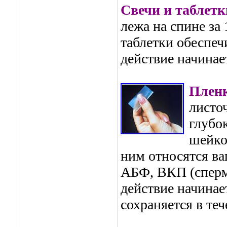
Свечи и таблетк
лежа на спине за 
таблетки обеспеч
действие начинае
Плен
листо
глубо
шейко
ним относятся в
АБФ, ВКП (сперм
действие начинае
сохраняется в теч