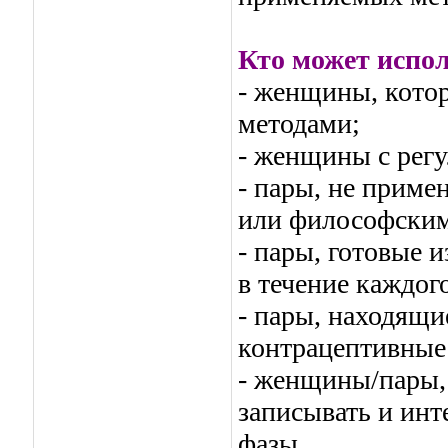
Кто может испол
- женщины, котор
методами;
- женщины с рег
- пары, не прим
или философским
- пары, готовые 
в течение каждог
- пары, находящи
контрацептивные
- женщины/пары,
записывать и инт
фазы.