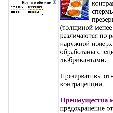
контра
Кое-что обо мне
спермы
презер
(толщиной менее 
различаются по р
наружной поверхн
обработаны спец
любрикантами.
Презервативы от
контрацепции.
Преимущества м
предохранение о