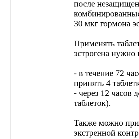
после незащищен
комбинированные
30 мкг гормона э
Применять табле
эстрогена нужно 
- в течение 72 ча
принять 4 таблет
- через 12 часов 
таблеток).
Также можно при
экстренной конт