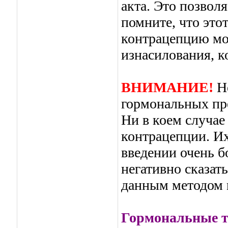
акта. Это позвол
помните, что это
контрацепцию мож
изнасилования, ко
ВНИМАНИЕ!
Не
гормональных пре
Ни в коем случае
контрацепции. И
введении очень б
негативно сказат
данным методом м
Гормональные т