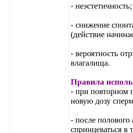
- неэстетичность;
- снижение спон
(действие начина
- вероятность от
влагалища.
Правила исполь
- при повторном 
новую дозу спер
- после полового
спринцеваться в т