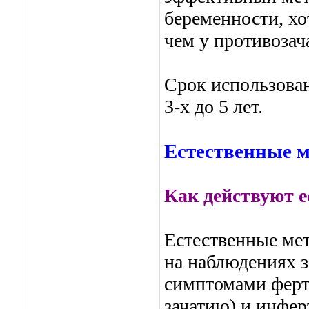
беременности, хо
чем у противозач
Срок использован
3-х до 5 лет.
Естественные 
Как действуют 
Естественные ме
на наблюдениях 
симптомами ферт
зачатию) и инфер