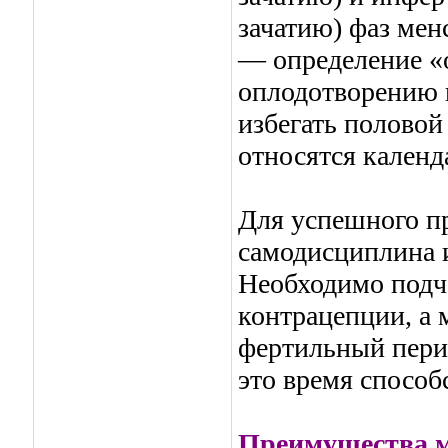
зачатию) фаз мен
— определение «о
оплодотворению н
избегать половой
относятся календ
Для успешного пр
самодисциплина и
Необходимо подче
контрацепции, а
фертильный пери
это время спосо
Преимущества м