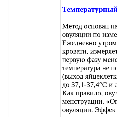
Температурный
Метод основан н
овуляции по изм
Ежедневно утром,
кровати, измеряе
первую фазу менс
температура не п
(выход яйцеклетк
до 37,1-37,4°C и
Как правило, ову
менструации. «Оп
овуляции. Эффек