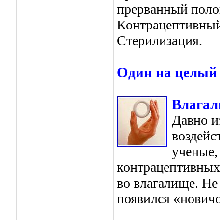
прерванный поло
Контрацептивный
Стерилизация.
Один на целый
Влагал
Давно и
воздейс
ученые,
контрацептивных
во влагалище. Не
появился «новичо