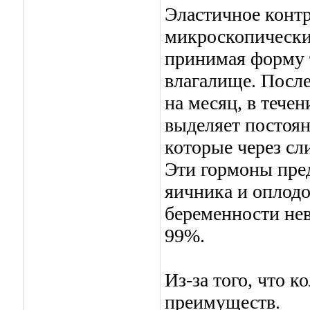
Эластичное конт
микроскопические
принимая форму 
влагалище. После
на месяц, в тече
выделяет постоя
которые через сл
Эти гормоны пре
яичника и оплодо
беременности не
99%.
Из-за того, что 
преимуществ.