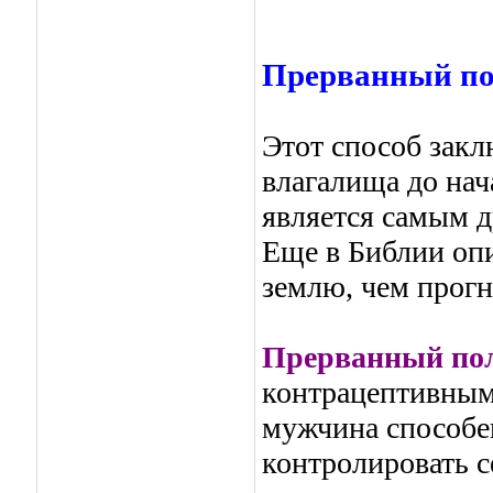
Прерванный по
Этот способ закл
влагалища до нач
является самым 
Еще в Библии опи
землю, чем прогн
Прерванный по
контрацептивным
мужчина способен
контролировать с