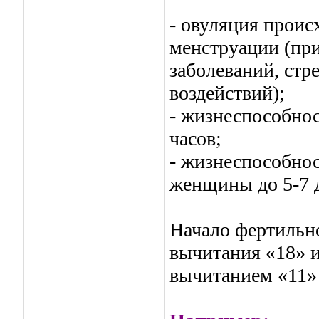
- овуляция проис
менструации (при
заболеваний, ст
воздействий);
- жизнеспособнос
часов;
- жизнеспособнос
женщины до 5-7 
Начало фертильн
вычитания «18» и
вычитанием «11» 