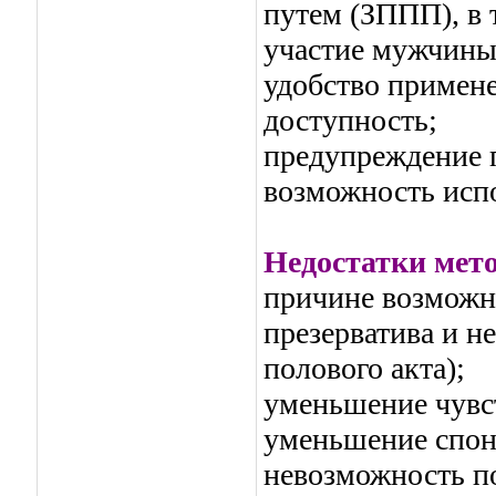
путем (ЗППП), в 
участие мужчины
удобство примене
доступность;
предупреждение 
возможность испо
Недостатки мето
причине возможн
презерватива и н
полового акта);
уменьшение чувс
уменьшение спон
невозможность по