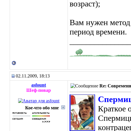
возраст);
Вам нужен метод
период времени.
_______________
02.11.2009, 18:13
asfount
Re: Современн
Шеф-повар
Сперми
Краткое 
Кое-что обо мне
Спермици
контраце