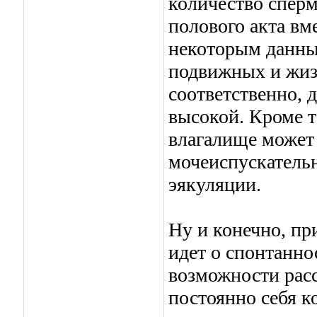
количество сперм
полового акта вм
некоторым данным
подвижных и жиз
соответственно, д
высокой. Кроме т
влагалище может 
мочеиспускатель
эякуляции.
Ну и конечно, пр
идет о спонтанн
возможности рас
постоянно себя к