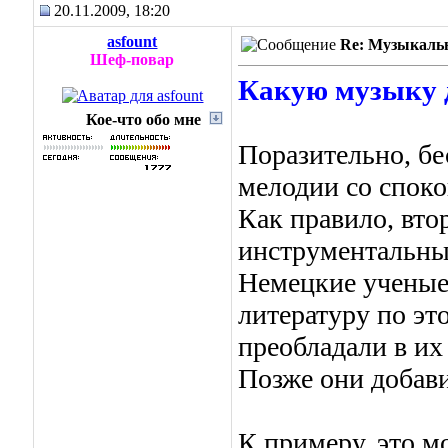
20.11.2009, 18:20
asfount
Re: Музыкальн
Шеф-повар
Какую музыку 
Кое-что обо мне
Поразительно, б
мелодии со споко
Как правило, вто
инструментальны
Немецкие ученые
литературу по эт
преобладали в и
Позже они добав
К примеру, это м