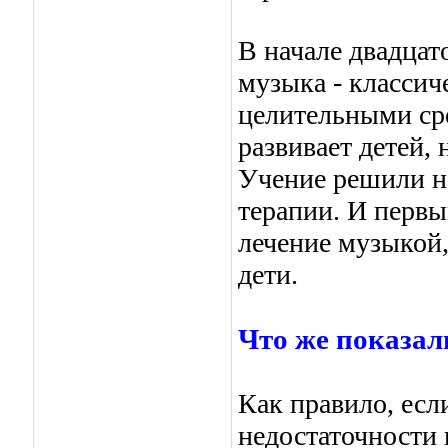
В начале двадцат
музыка - классич
целительными сре
развивает детей, 
Учение решили н
терапии. И перв
лечение музыкой
дети.
Что же показал
Как правило, есл
недостаточности 