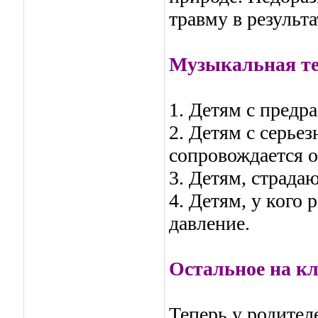
травму в результа
Музыкальная те
1. Детям с предр
2. Детям с серье
сопровождается о
3. Детям, страда
4. Детям, у кого
давление.
Остальное на кл
Теперь у родител