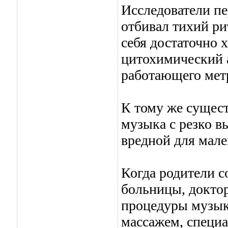
Исследователи п
отбивал тихий ри
себя достаточно 
цитохимический а
работающего мет
К тому же сущест
музыка с резко 
вредной для мале
Когда родители с
больницы, докто
процедуры музыка
массажем, специ