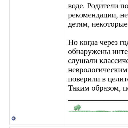
воде. Родители п
рекомендации, н
детям, некоторые 
Но когда через г
обнаружены инте
слушали классич
неврологическими
поверили в цели
Таким образом, п
_______________