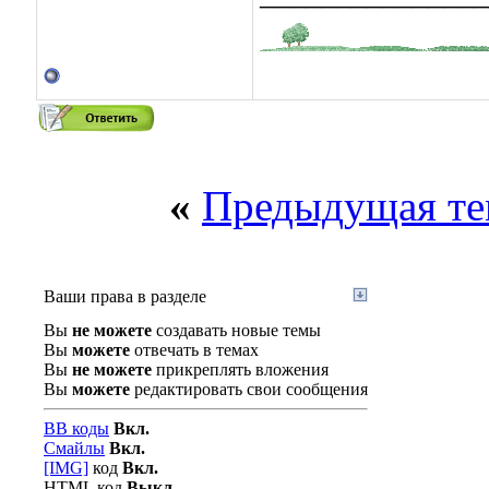
«
Предыдущая те
Ваши права в разделе
Вы
не можете
создавать новые темы
Вы
можете
отвечать в темах
Вы
не можете
прикреплять вложения
Вы
можете
редактировать свои сообщения
BB коды
Вкл.
Смайлы
Вкл.
[IMG]
код
Вкл.
HTML код
Выкл.