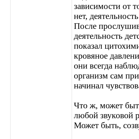
зависимости от т
нет, деятельност
После прослушив
деятельность дет
показал цитохими
кровяное давлени
они всегда наблю
организм сам при
начинал чувствов
Что ж, может быт
любой звуковой р
Может быть, созв