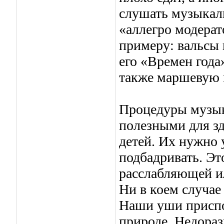
слушать музыкал
«аллегро модера
примеру: вальсы 
его «Времен года
также маршевую 
Процедуры музык
полезными для з
детей. Их нужно 
подбадривать. Э
расслабляющей и
Ни в коем случае
Наши уши приспо
природе. Недора