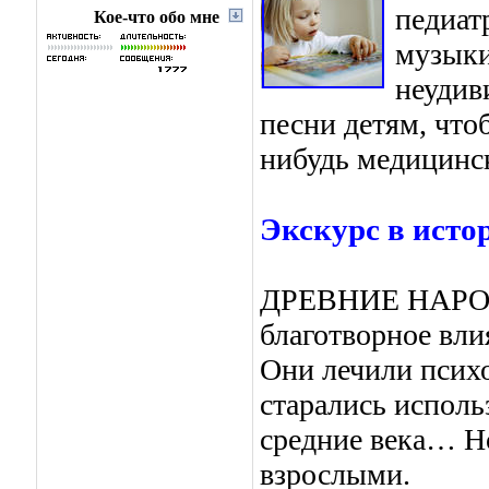
педиат
Кое-что обо мне
музыки
неудив
песни детям, что
нибудь медицинск
Экскурс в исто
ДРЕВНИЕ НАРОДЫ
благотворное влия
Они лечили псих
старались исполь
средние века… Но
взрослыми.