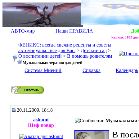
АВТО-мир
Наши ПРАВИЛА
До
Уже как 6182 дней
ФЕНИКС: всегда свежие рецепты и советы,
автомануалы.. всё для Вас.
>
Детский сад
>
О воспитании детей
>
В помощь родителям
Музыкальная терапия для детей
Система Мнений
Справка
Календарь
Музыкальная терапия для детей
20.11.2009, 18:18
asfount
Музыкальная т
Шеф-повар
В посл