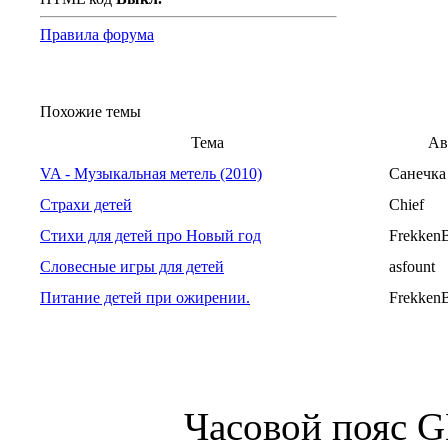
Правила форума
Похожие темы
Тема
Ав
VA - Музыкальная метель (2010)
Санечка
Страхи детей
Chief
Стихи для детей про Новый год
Frekken
Словесные игры для детей
asfount
Питание детей при ожирении.
Frekken
Часовой пояс 