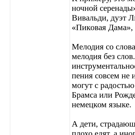
ночной серенады»
Вивальди, дуэт 
«Пиковая Дама»,
Мелодия со слова
мелодия без слов
инструментальное
пения совсем не 
могут с радость
Брамса или Рожд
немецком языке.
А дети, страдающ
плохо едят, а ин