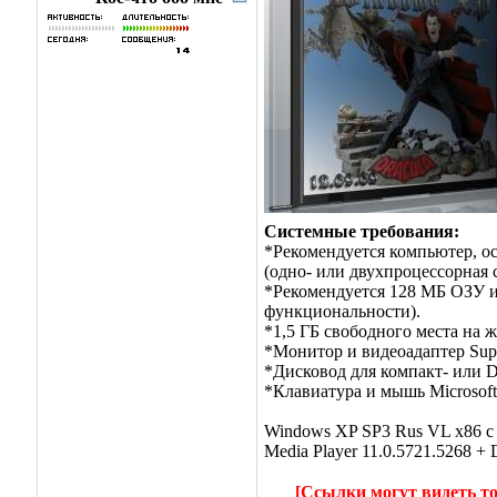
Системные требования:
*Рекомендуется компьютер, о
(одно- или двухпроцессорная 
*Рекомендуется 128 МБ ОЗУ 
функциональности).
*1,5 ГБ свободного места на ж
*Монитор и видеоадаптер Sup
*Дисковод для компакт- или
*Клавиатура и мышь Microsof
Windows XP SP3 Rus VL х86 с 
Media Player 11.0.5721.5268 + 
[Ссылки могут видеть т