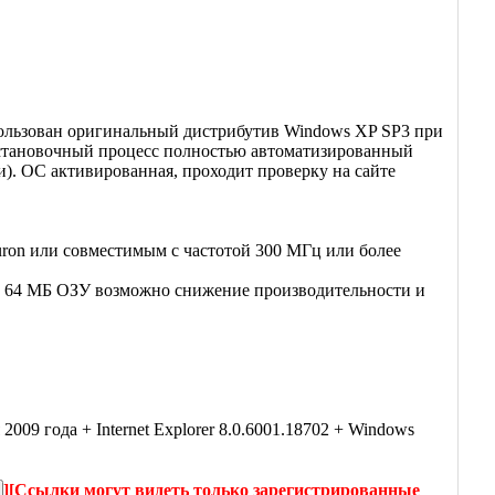
пользован оригинальный дистрибутив Windows XP SP3 при
Установочный процесс полностью автоматизированный
и). ОС активированная, проходит проверку на сайте
uron или совместимым с частотой 300 МГц или более
и 64 МБ ОЗУ возможно снижение производительности и
9 года + Internet Explorer 8.0.6001.18702 + Windows
]
[Ссылки могут видеть только зарегистрированные