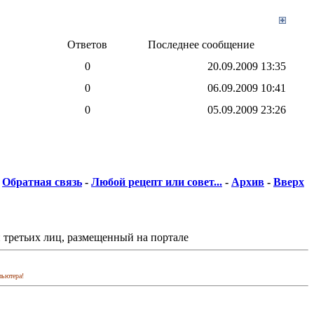
Ответов
Последнее сообщение
0
20.09.2009
13:35
0
06.09.2009
10:41
0
05.09.2009
23:26
Обратная связь
-
Любой рецепт или совет...
-
Архив
-
Вверх
 третьих лиц, размещенный на портале
пьютера!