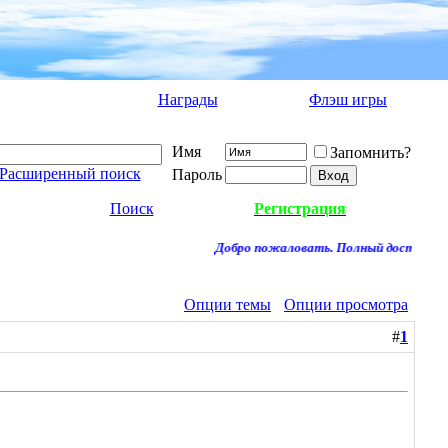
Награды
Флэш игры
Имя
Запомнить?
Расширенный поиск
Пароль
Поиск
Регистрация
Добро пожаловать. Полный доступ к фор
Опции темы
Опции просмотра
#
1