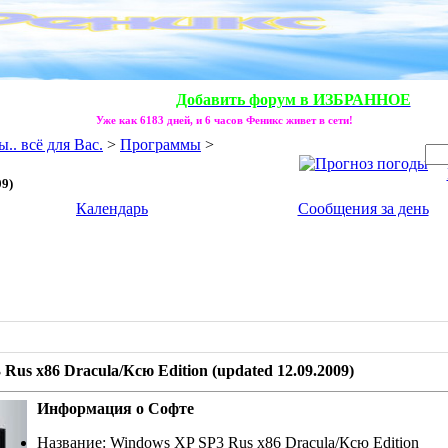
Добавить форум в ИЗБРАННОЕ
Уже как 6183 дней, и 6 часов Феникс живет в сети!
. всё для Вас.
>
Программы
>
09)
Календарь
Сообщения за день
9)
Rus х86 Dracula/Ксю Edition (updated 12.09.2009)
Информация о Софте
Название: Windows XP SP3 Rus х86 Dracula/Ксю Edition