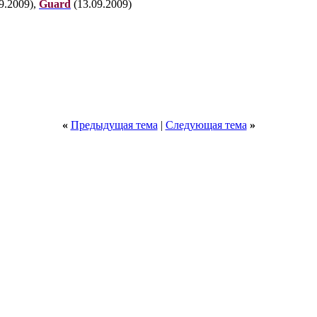
9.2009),
Guard
(13.09.2009)
«
Предыдущая тема
|
Следующая тема
»