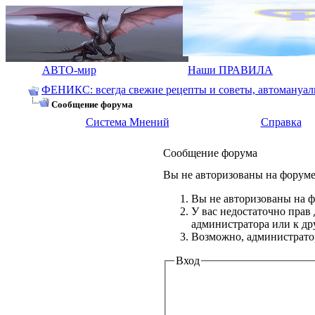
АВТО-мир
Наши ПРАВИЛА
ФЕНИКС: всегда свежие рецепты и советы, автомануалы.
Сообщение форума
Система Мнений
Справка
Сообщение форума
Вы не авторизованы на форуме 
Вы не авторизованы на ф
У вас недостаточно прав
администратора или к д
Возможно, администратор
Вход